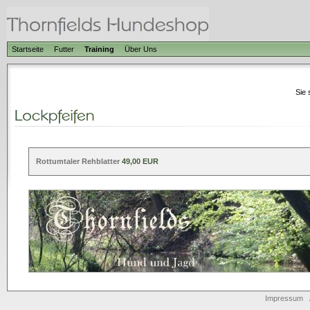
Startseite
Futter
Training
Über Uns
Sie 
Rottumtaler Rehblatter
49,00 EUR
Impressum