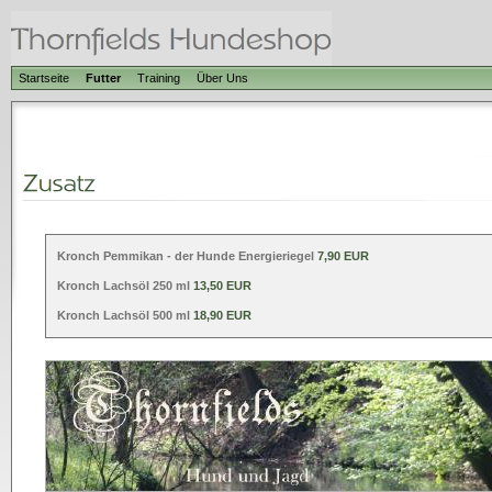
Startseite
Futter
Training
Über Uns
Kronch Pemmikan - der Hunde Energieriegel
7,90 EUR
Kronch Lachsöl 250 ml
13,50 EUR
Kronch Lachsöl 500 ml
18,90 EUR