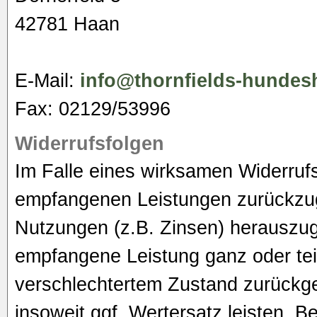
42781 Haan
E-Mail:
info@thornfields-hundes
Fax: 02129/53996
Widerrufsfolgen
Im Falle eines wirksamen Widerrufs
empfangenen Leistungen zurückzu
Nutzungen (z.B. Zinsen) herauszu
empfangene Leistung ganz oder teil
verschlechtertem Zustand zurückg
insoweit ggf. Wertersatz leisten. B