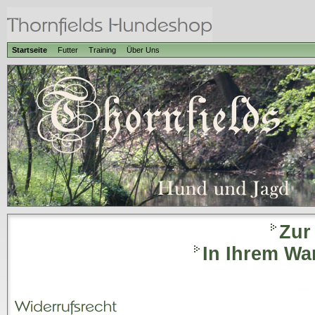
Startseite
Futter
Training
Über Uns
Zur
In Ihrem Wa