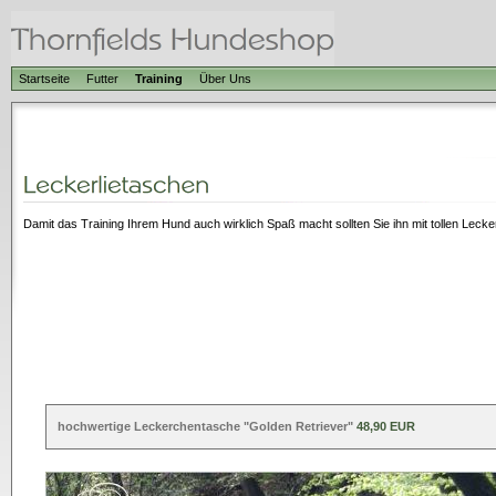
Startseite
Futter
Training
Über Uns
Damit das Training Ihrem Hund auch wirklich Spaß macht sollten Sie ihn mit tollen Leck
hochwertige Leckerchentasche "Golden Retriever"
48,90 EUR