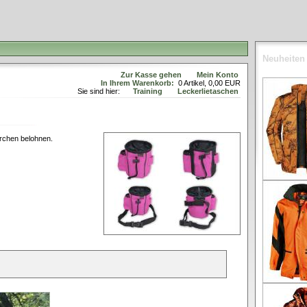
Neuheiten
Zur Kasse gehen
Mein Konto
In Ihrem Warenkorb:
0
Artikel,
0,00
EUR
Sie sind hier:
Training
Leckerlietaschen
erchen belohnen.