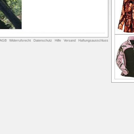
AGB
Widerrufsrecht
Datenschutz
Hilfe
Versand
Haftungsausschluss